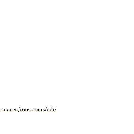
europa.eu/consumers/odr/
.