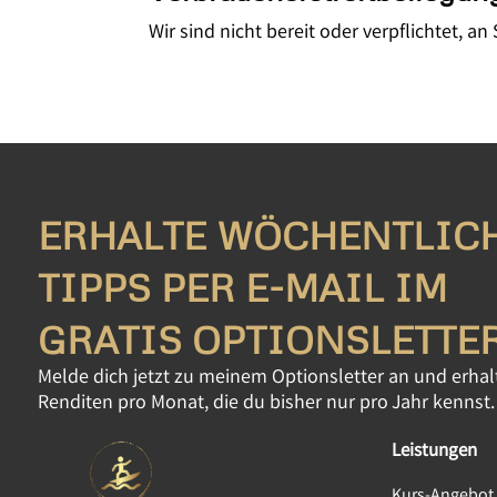
Wir sind nicht bereit oder verpflichtet, 
ERHALTE WÖCHENTLIC
TIPPS PER E-MAIL IM
GRATIS OPTIONSLETTE
Melde dich jetzt zu meinem Optionsletter an und erhalt
Renditen pro Monat, die du bisher nur pro Jahr kennst.
Leistungen
Kurs-Angebot