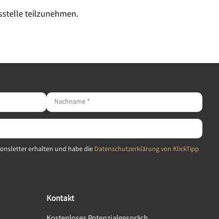
gsstelle teilzunehmen.
ionsletter erhalten und habe die
Datenschutzerklärung von KlickTipp
Kontakt
Kostenloses Potenzialgespräch