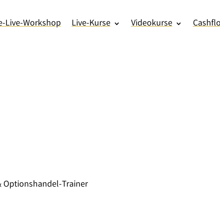
e-Live-Workshop
Live-Kurse
Videokurse
Cashfl
& Optionshandel-Trainer