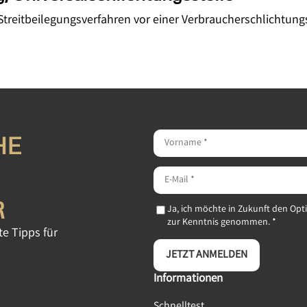
an Streitbeilegungsverfahren vor einer Verbraucherschlichtun
HE
R
Ja, ich möchte in Zukunft den Opt
zur Kenntnis genommen. *
e Tipps für
JETZT ANMELDEN
Informationen
Schnelltest