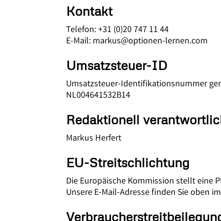
Kontakt
Telefon: +31 (0)20 747 11 44
E-Mail: markus@optionen-lernen.com
Umsatzsteuer-ID
Umsatzsteuer-Identifikationsnummer gem
NL004641532B14
Redaktionell verantwortli
Markus Herfert
EU-Streitschlichtung
Die Europäische Kommission stellt eine Pl
Unsere E-Mail-Adresse finden Sie oben i
Verbraucher­streit­beilegun