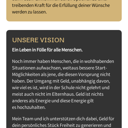
treibenden Kraft für die Erfüllung deiner Wünsche
werden zu lassen.
UNSERE VISION
Ein Leben in Fülle für alle Menschen.
Noch immer haben Menschen, die in wohlhabenden
Situationen aufwachsen, weitaus bessere Start-
Möglichkeiten als jene, die diesen Vorsprung nicht
haben. Der Umgang mit Geld, unabhängig davon,
wie viel es ist, wird in der Schule nicht gelehrt und
meist auch nicht im Elternhaus. Geld ist nichts
anderes als Energie und diese Energie gilt
es hochzuhalten.
Mein Team und ich unterstützen dich dabei, Geld für
dein persönliches Stück Freiheit zu generieren und