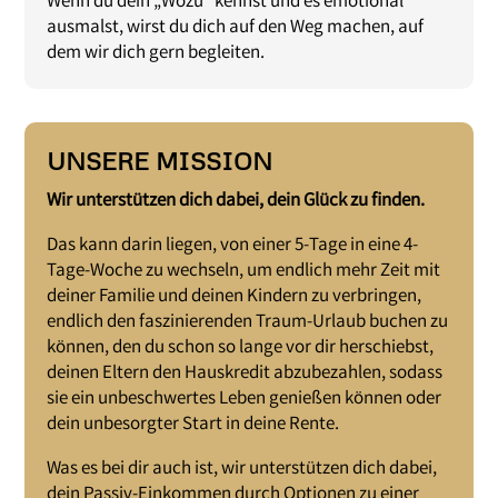
Wenn du dein „Wozu“ kennst und es emotional
ausmalst, wirst du dich auf den Weg machen, auf
dem wir dich gern begleiten.
UNSERE MISSION
Wir unterstützen dich dabei, dein Glück zu finden.
Das kann darin liegen, von einer 5-Tage in eine 4-
Tage-Woche zu wechseln, um endlich mehr Zeit mit
deiner Familie und deinen Kindern zu verbringen,
endlich den faszinierenden Traum-Urlaub buchen zu
können, den du schon so lange vor dir herschiebst,
deinen Eltern den Hauskredit abzubezahlen, sodass
sie ein unbeschwertes Leben genießen können oder
dein unbesorgter Start in deine Rente.
Was es bei dir auch ist, wir unterstützen dich dabei,
dein Passiv-Einkommen durch Optionen zu einer