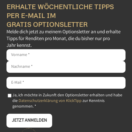
ERHALTE WÖCHENTLICHE TIPPS
PER E-MAIL IM
GRATIS OPTIONSLETTER
Melde dich jetzt zu meinem Optionsletter an und erhalte
Tipps für Renditen pro Monat, die du bisher nur pro
Jahr kennst.
Ja, ich möchte in Zukunft den Optionsletter erhalten und habe
die
Datenschutzerklärung von KlickTipp
zur Kenntnis
genommen. *
JETZT ANMELDEN