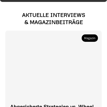
AKTUELLE INTERVIEWS
& MAGAZINBEITRÄGE
Magazin
Abgesicherte Strategien vs. Wheel