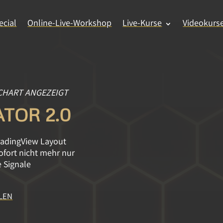
cial
Online-Live-Workshop
Live-Kurse
Videokurs
 CHART ANGEZEIGT
TOR 2.0
TradingView Layout
fort nicht mehr nur
 Signale
LEN