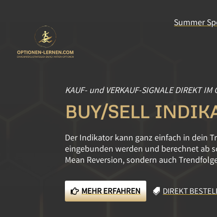
Summer Spe
KAUF- und VERKAUF-SIGNALE DIREKT IM
BUY/SELL INDIKA
Der Indikator kann ganz einfach in dein 
eingebunden werden und berechnet ab so
Mean Reversion, sondern auch Trendfolge
MEHR ERFAHREN
DIREKT BESTEL