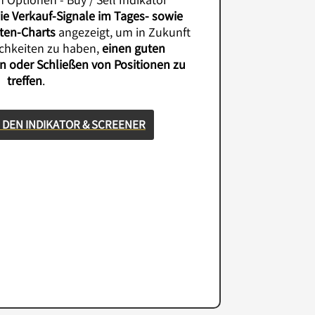
h Optionen - Buy / Sell Indikator
ie Verkauf-Signale im Tages- sowie
ten-Charts
angezeigt, um in Zukunft
ichkeiten zu haben,
einen guten
en oder Schließen von Positionen zu
treffen
.
 DEN INDIKATOR & SCREENER