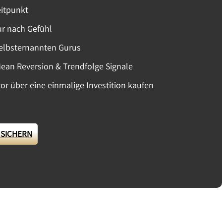
eitpunkt
r nach Gefühl
elbsternannten Gurus
 Mean Reversion & Trendfolge Signale
or über eine einmalige Investition kaufen
 SICHERN