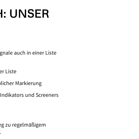
H: UNSER
gnale auch in einer Liste
er Liste
rblicher Markierung
 Indikators und Screeners
Weg zu regelmäßigem
.