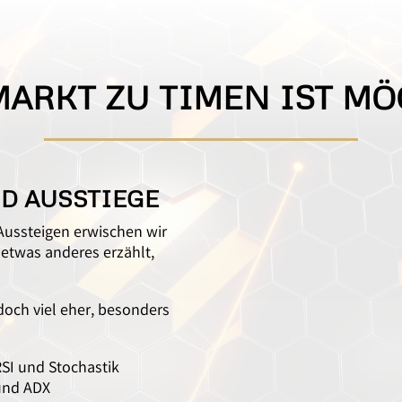
MARKT ZU TIMEN IST MÖ
ND AUSSTIEGE
Aussteigen erwischen wir
 etwas anderes erzählt,
doch viel eher, besonders
SI und Stochastik
und ADX