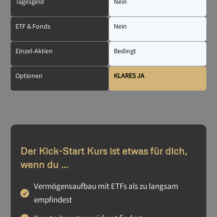
Tagesgeld
Nein
ETF & Fonds
Nein
Einzel-Aktien
Bedingt
Optionen
KLARES JA
Der Kick-Start Kurs ist etwas für dich,
wenn du ...
Vermögensaufbau mit ETFs als zu langsam
empfindest