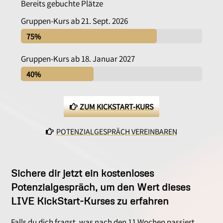
Bereits gebuchte Plätze
Gruppen-Kurs ab 21. Sept. 2026
75%
75%
Gruppen-Kurs ab 18. Januar 2027
40%
40%
ZUM KICKSTART-KURS
POTENZIALGESPRÄCH VEREINBAREN
Sichere dir jetzt ein kostenloses
Potenzialgespräch, um den Wert dieses
LIVE KickStart-Kurses zu erfahren