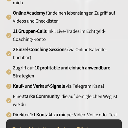
mich
Online Academy
für deinen lebenslangen Zugriff auf
Videos und Checklisten
11 Gruppen-Calls
inkl. Live-Trades im Echtgeld-
Coaching-Konto
2 Einzel-Coaching Sessions
(via Online Kalender
buchbar)
Zugriff auf
10 profitable und einfach anwendbare
Strategien
Kauf- und Verkauf-Signale
via Telegram Kanal
Eine
starke Community
, die auf dem gleichen Weg ist
wie du
Direkter
1:1 Kontakt zu mir
per Video, Voice oder Text