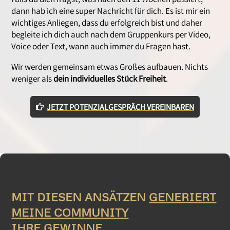
Falls du dich fragst, was nach den 11 Wochen passiert,
dann hab ich eine super Nachricht für dich. Es ist mir ein
wichtiges Anliegen, dass du erfolgreich bist und daher
begleite ich dich auch nach dem Gruppenkurs per Video,
Voice oder Text, wann auch immer du Fragen hast.
Wir werden gemeinsam etwas Großes aufbauen. Nichts
weniger als
dein individuelles Stück Freiheit
.
JETZT POTENZIALGESPRÄCH VEREINBAREN
MIT DIESEN ANSÄTZEN
GENERIERT
MEINE COMMUNITY
IHRE GEWINNE