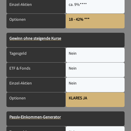
Einzel-Aktien
ca. 9%****
Optionen
18 - 42% ***
Gewinn ohne steigende Kurse
Tagesgeld
Nein
ETF & Fonds
Nein
Einzel-Aktien
Nein
Optionen
KLARES JA
Passiv-Einkommen-Generator