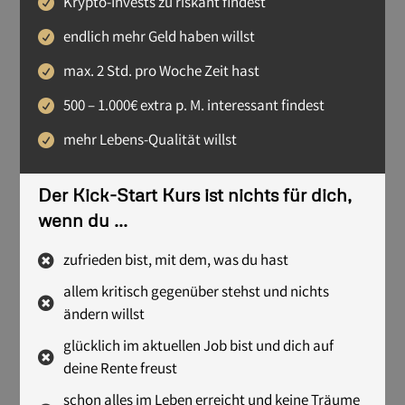
Krypto-Invests zu riskant findest
endlich mehr Geld haben willst
max. 2 Std. pro Woche Zeit hast
500 – 1.000€ extra p. M. interessant findest
mehr Lebens-Qualität willst
Der Kick-Start Kurs ist nichts für dich,
wenn du ...
zufrieden bist, mit dem, was du hast
allem kritisch gegenüber stehst und nichts
ändern willst
glücklich im aktuellen Job bist und dich auf
deine Rente freust
schon alles im Leben erreicht und keine Träume