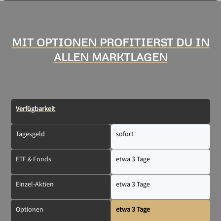
MIT OPTIONEN PROFITIERST DU IN
ALLEN MARKTLAGEN
Verfügbarkeit
Tagesgeld
sofort
ETF & Fonds
etwa 3 Tage
Einzel-Aktien
etwa 3 Tage
Optionen
etwa 3 Tage