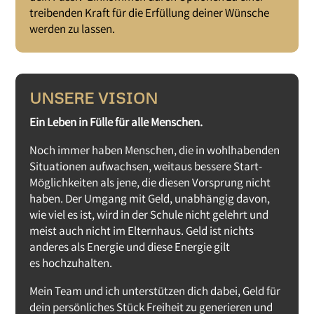
treibenden Kraft für die Erfüllung deiner Wünsche
werden zu lassen.
UNSERE VISION
Ein Leben in Fülle für alle Menschen.
Noch immer haben Menschen, die in wohlhabenden
Situationen aufwachsen, weitaus bessere Start-
Möglichkeiten als jene, die diesen Vorsprung nicht
haben. Der Umgang mit Geld, unabhängig davon,
wie viel es ist, wird in der Schule nicht gelehrt und
meist auch nicht im Elternhaus. Geld ist nichts
anderes als Energie und diese Energie gilt
es hochzuhalten.
Mein Team und ich unterstützen dich dabei, Geld für
dein persönliches Stück Freiheit zu generieren und