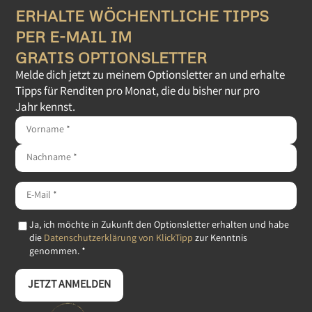
ERHALTE WÖCHENTLICHE TIPPS
PER E-MAIL IM
GRATIS OPTIONSLETTER
Melde dich jetzt zu meinem Optionsletter an und erhalte
Tipps für Renditen pro Monat, die du bisher nur pro
Jahr kennst.
Ja, ich möchte in Zukunft den Optionsletter erhalten und habe
die
Datenschutzerklärung von KlickTipp
zur Kenntnis
genommen. *
JETZT ANMELDEN