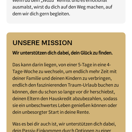
Wenn du dein „Wozu“ kennst und es emotional
ausmalst, wirst du dich auf den Weg machen, auf
dem wir dich gern begleiten.
UNSERE MISSION
Wir unterstützen dich dabei, dein Glück zu finden.
Das kann darin liegen, von einer 5-Tage in eine 4-
Tage-Woche zu wechseln, um endlich mehr Zeit mit
deiner Familie und deinen Kindern zu verbringen,
endlich den faszinierenden Traum-Urlaub buchen zu
können, den du schon so lange vor dir herschiebst,
deinen Eltern den Hauskredit abzubezahlen, sodass
sie ein unbeschwertes Leben genießen können oder
dein unbesorgter Start in deine Rente.
Was es bei dir auch ist, wir unterstützen dich dabei,
dein Passiv-Einkommen durch Optionen zu einer